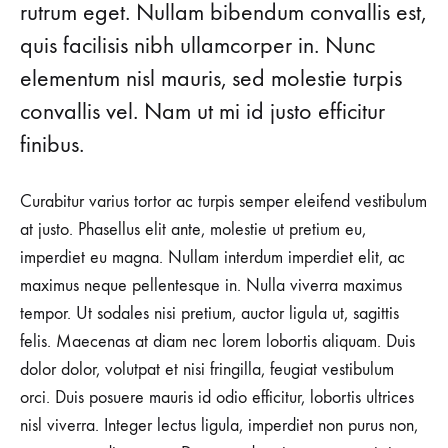
rutrum eget. Nullam bibendum convallis est,
quis facilisis nibh ullamcorper in. Nunc
elementum nisl mauris, sed molestie turpis
convallis vel. Nam ut mi id justo efficitur
finibus.
Curabitur varius tortor ac turpis semper eleifend vestibulum
at justo. Phasellus elit ante, molestie ut pretium eu,
imperdiet eu magna. Nullam interdum imperdiet elit, ac
maximus neque pellentesque in. Nulla viverra maximus
tempor. Ut sodales nisi pretium, auctor ligula ut, sagittis
felis. Maecenas at diam nec lorem lobortis aliquam. Duis
dolor dolor, volutpat et nisi fringilla, feugiat vestibulum
orci. Duis posuere mauris id odio efficitur, lobortis ultrices
nisl viverra. Integer lectus ligula, imperdiet non purus non,