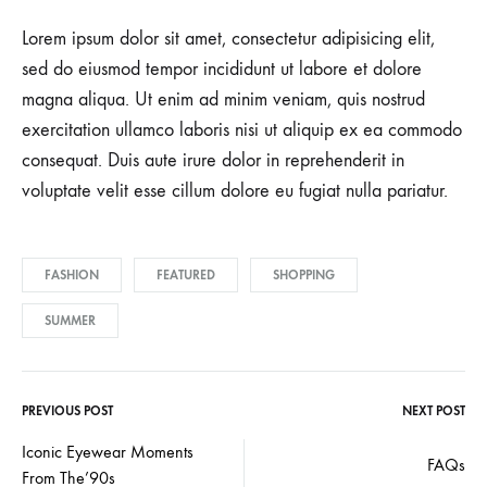
Lorem ipsum dolor sit amet, consectetur adipisicing elit,
sed do eiusmod tempor incididunt ut labore et dolore
magna aliqua. Ut enim ad minim veniam, quis nostrud
exercitation ullamco laboris nisi ut aliquip ex ea commodo
consequat. Duis aute irure dolor in reprehenderit in
voluptate velit esse cillum dolore eu fugiat nulla pariatur.
FASHION
FEATURED
SHOPPING
SUMMER
PREVIOUS POST
NEXT POST
Iconic Eyewear Moments
FAQs
From The’90s