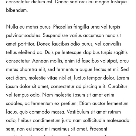
consectetur dictum est. Donec sed orci eu magna tristique
bibendum.
Nulla eu metus purus. Phasellus fringilla urna vel turpis
pulvinar sodales. Suspendisse varius accumsan nunc sit
amet porttitor. Donec faucibus odio purus, vel convallis
tellus eleifend ac. Duis pellentesque dapibus turpis sagittis
consectetur. Aenean mollis, enim id faucibus volutpat, arcu
metus pharetra elit, sed fermentum augue lectus et mi. Sed
orci diam, molestie vitae nisl et, luctus tempor dolor. Lorem
ipsum dolor sit amet, consectetur adipiscing elit. Curabitur
vel tempus odio. Nam molestie ipsum sit amet enim
sodales, ac fermentum ex pretium. Etiam auctor fermentum
lacus, quis commodo massa. Vestibulum sit amet rutrum
odio, finibus condimentum justo nam sollicitudin malesuada
sem, non euismod mi maximus sit amet. Praesent