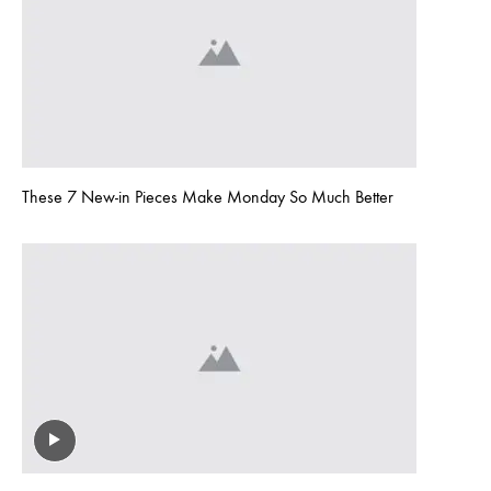
These 7 New-in Pieces Make Monday So Much Better