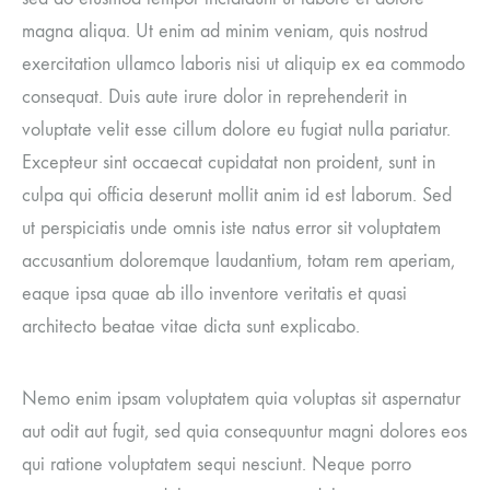
magna aliqua. Ut enim ad minim veniam, quis nostrud
exercitation ullamco laboris nisi ut aliquip ex ea commodo
consequat. Duis aute irure dolor in reprehenderit in
voluptate velit esse cillum dolore eu fugiat nulla pariatur.
Excepteur sint occaecat cupidatat non proident, sunt in
culpa qui officia deserunt mollit anim id est laborum. Sed
ut perspiciatis unde omnis iste natus error sit voluptatem
accusantium doloremque laudantium, totam rem aperiam,
eaque ipsa quae ab illo inventore veritatis et quasi
architecto beatae vitae dicta sunt explicabo.
Nemo enim ipsam voluptatem quia voluptas sit aspernatur
aut odit aut fugit, sed quia consequuntur magni dolores eos
qui ratione voluptatem sequi nesciunt. Neque porro